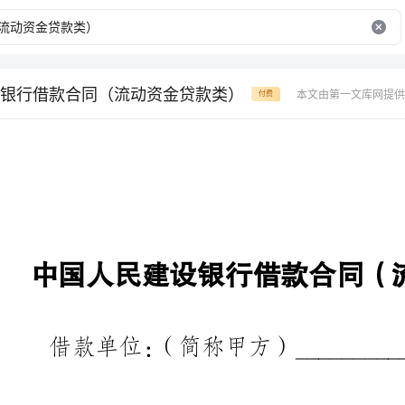
银行借款合同（流动资金贷款类）
本文由第一文库网提供
付费
中国人民建设银行借款合同（流动资金贷款类）
借款单位：（简称甲方）_____________________________
贷款银行：（简称乙方）中国人民建设银行___________行