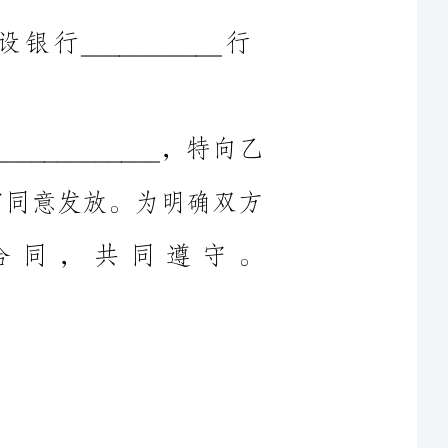
___________，特向乙
款，经乙方审同意发放。为明确双方
本合同，共同遵守。
款人民币（大写）
元，规定用于_____________。