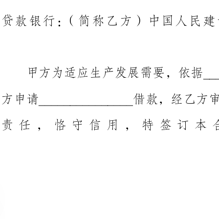
甲方为适应生产发展需要，依据____
方申请_______________借
责任，恪守信用，特签订
一、甲方向乙方借
______________________万