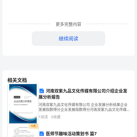
师
为
更多完整内容
同
继续阅读
学
们
机器人瓦力观后感2（476字）
放
了
相关文档
一
呀》！
河南双紫九品文化传媒有限公司介绍企业发
部
展分析报告
电
河南双紫九品文化传媒有限公司 企业发展分析结果企业
发展指数得分企业发展指数得分河南双紫九品文化传媒
影
有限公司综合得分说明：企业发展指数根据企业规模、
1
阅读
0
收藏
企业创新、企业风险、企业活力四个维度对企业发展情
——
况进
付费
医师节趣味活动策划书 篇7