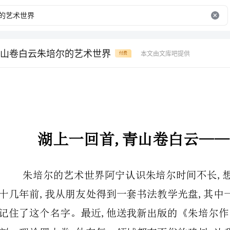
山卷白云朱培尔的艺术世界
本文由文库吧提供
付费
湖上一回首,青山