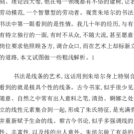
的道路,本文试图做一些粗浅解析。1
并重新赋予
性、丰富性,以及线的出人意外。朱培尔做了有益的探索,并实现