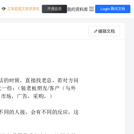
立享超值文库资源包
我的资料库
开通会员
Login 腾讯文档
编辑文档
老板的名字，在打电话的时候，直接找老总，若对方问
客户（与外
用不同的号码去打，不同的人接，会有不同的反应，这
，这样就躲