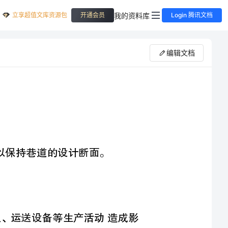
立享超值文库资源包
我的资料库
开通会员
Login 腾讯文档
编辑文档
、巷修的作用