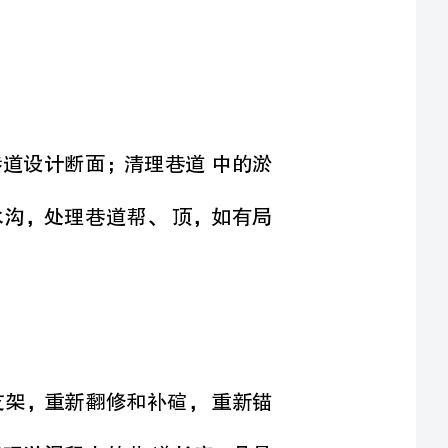
、巷道维修