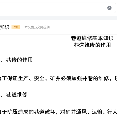
知识
本文由万文网提供
付费
1