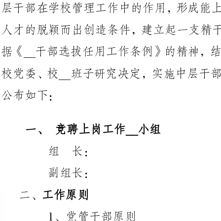
校党委、校__班子研究决定，实施
竞聘上岗工作__小组
组长：
副组长：
工作原则
1、党管干部原则
2、德才兼备、任人唯贤的原则
3、群众公认、注重实绩原则
4、公开、平等、竞争、择优原则
5、__测评与组织考核相结合原则
竞聘岗位