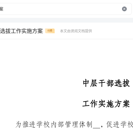
选拔工作实施方案
本文由贤阅文档提供
付费
中层干部选拔
工作实施方案
为推进学校内部管理体制__，促
层干部在学校管理工作中的作用，
人才的脱颖而出创造条件，建立起一
据《__干部选拔任用工作条例》的