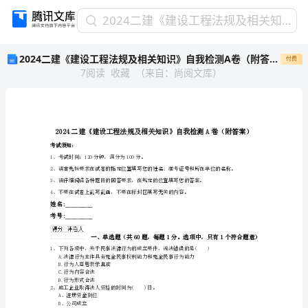
2024
2024二建《建设工程法规及相关知识》自我检测A卷（附答案）
二
2024二建《建设工程法规及相关知识》自我检测A卷（附答案）
付费
建
7
阅读
收藏
（
来自
：
尚阅文库
）
《建
设
工
程
法
规
考试须知：
1、考试时间：120分钟，满分为100分。
及