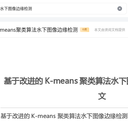
-means聚类算法水下图像边缘检测
本文由贤阅文档提供
付费
基于改进的K-means聚类算法水下图像边缘检测-电
文
基于改进的K-means聚类算法水下图像边缘检测
赵凤娇，贺月姣
（中国海洋大学信息科学与工程学院，山东青岛266100）