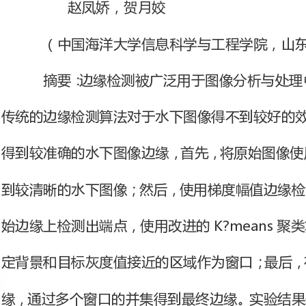
传统的边缘检测算法对于水下图像
得到较准确的水下图像边缘，首先，
到较清晰的水下图像；然后，使用梯
始边缘上检测出端点，使用改进的K?
定背景和目标灰度值接近的区域作
缘，通过多个窗口的并集得到最终边
关键词：边缘检测；暗原色先验；图像分析；K?means
中图分类号
（2015）20?0089?03