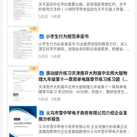
深
天平是初中化学的重要仪器，其原理是等臂杠杆。天平
的使用方法例 1 小明同学把食盐放在天平右盘上称量，
入
用了 10g 砝码和 0.5g 游码，则食盐的质量为（ ）
2
阅读
0
收藏
A.10.5g B.10.0g C. 9.
地
付费
认
小学生行为规范承诺书
上，我们做到了每学年一次计划，如期
小学生行为标准承诺书 为全面贯彻党的教育方针，深入
识
落实科学开展观，加强自身的职业道德素质，依据省、
市、区及学校标准办学行为、提高教学质量的有关文件
少
5
阅读
0
收藏
精神，结合自身情况，现做出如下承诺： 一、认真贯彻
落实
儿
付费
滚动提升练习天津南开大附属中北师大版物
在
理九年级第十一章简单电路章节练习练习题（解
析版）
天津南开大附属中北师大版物理九年级第十一章简单电
家
路章节练习 考试时间：90分钟；命题人：教研组考生注
意：1、本卷分第I卷（选择题）和第Ⅱ卷（非选择题）两
园
5
阅读
0
收藏
部分，满分100分，考试时间90分钟2、答卷前，
不
义乌市雪中琴电子商务有限公司介绍企业发
展分析报告
同
义乌市雪中琴电子商务有限公司 企业发展分析结果企业
样
发展指数得分企业发展指数得分义乌市雪中琴电子商务
有限公司综合得分说明：企业发展指数根据企业规模、