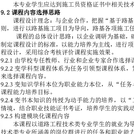
制定课程设计的标准，以能力培养
程设计，采用综合考核评价课程实施效果。
由学校专任教师、行业和企业专家合作选择课程内容。
变学科型课程体系为任务引领型
来选择课程内容。
变知识学科本位为职业能力本位
课程能力培养目标。
变书本知识的传授为动手能力的
情境，结合职业技能证书考证，培养学生的实践动手能力。
构建模块化课程内容
本课程以道路工程技术类专业学生
技术类专业所涵盖的岗位群进行的任
学生的认知规律，紧密结合职业资格
块和课程内容。
为了充分体现任务引领、实践导向
施工环节的工作任务进行课程内容安排。
通过任务引领型的项目活动，使学
与质量检测的技能，能够承担工地现
时培
职业能力培养目标
: