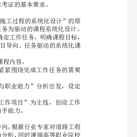
为主线，进行项目导向、任务驱动的系统化课
课程体系，紧紧围绕完成工作任务的需要
，从“任务与职业能力”分析出发，设定
培养，以“工作项目”为主线，创设工作
的就业为导向，根据行业专家对道路工程
务和职业能力分析，同时遵循高等职业院校
证书中相关考核要求，确定本课程的工作模
课程思想，本课程按照路基施工程序中各
生具备路基施工相关理论知识和路基施工
场施工组织、施工方案编制等工作任务。同
养诚实、守信、善于沟通和合作的品质，为发展职业能力奠定良好的基础。