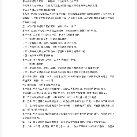
甲
二、工作内容和要求
方:
第二条甲方招用乙方在（项目名称）
法
定
三、劳动保护和劳动条件
代
表
人:
营
岗作业。
业
的安全防护措施，发放必要的劳动保护用品。
执
照
注
册