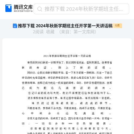
推
推荐下载 2024年秋新学期班主任开学第一天讲话稿
荐
推荐下载 2024年秋新学期班主任开学第一天讲话稿
付费
下
2
阅读
收藏
（
来自
：
第一文库网
）
载
2024
年
秋
新
学
期