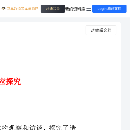
立享超值文库资源包
我的资料库
开通会员
Login 腾讯文档
编辑文档
生群体的观察和访谈，探究了造
原因。基于跨文化适应模型，作者
高校管理者和留学生两个层面提出