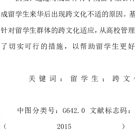
了切实可行的措施，以帮助留学
关键词：留学生；跨
中图
随着我国综合实力增强，其国际
域而言，一个明显的趋势显示，来
生输出国家
同时也对高校工作提出了挑战。如