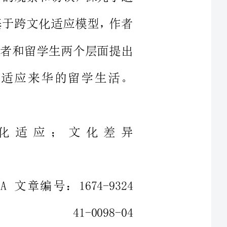
生更好适应来华的留学生活。
文化适应；文化差异
分类号：G642.0文献标志码：A文章编号：1674-9324
（2015）41-0098-04
影响力也在日益提高，就教育领
华留学生无论是学生人数还是留学
数都有了显著的增加。这是对我国高等教育质量的肯定，
何提高外国留学生在中国留学的整