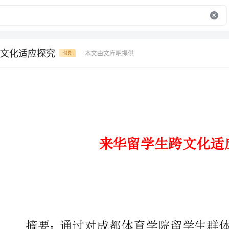
文化适应探究
本文由文库吧提供
付费
来华留学生跨文化适应探究
摘要：通过对成都体育学院留学
成留学生来华后出现跨文化不适的
针对留学生群体的跨文化适应，从