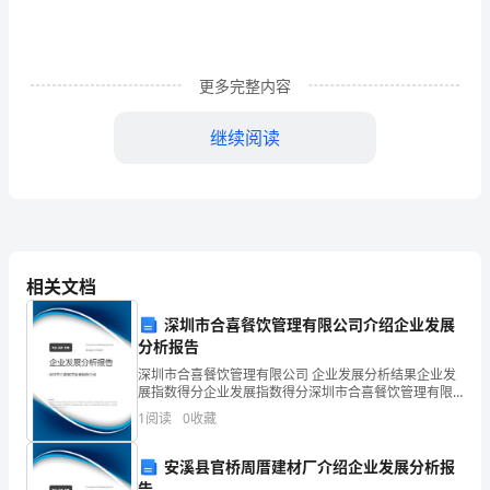
尊
敬
的
更多完整内容
客
继续阅读
户：
您
们
好，
相关文档
我
深圳市合喜餐饮管理有限公司介绍企业发展
们
分析报告
深圳市合喜餐饮管理有限公司 企业发展分析结果企业发
是
展指数得分企业发展指数得分深圳市合喜餐饮管理有限
公司综合得分说明：企业发展指数根据企业规模、企业
XX
1
阅读
0
收藏
创新、企业风险、企业活力四个维度对企业发展情况进
行评
市
安溪县官桥周厝建材厂介绍企业发展分析报
告