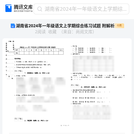
湖
湖南省2024年一年级语文上学期综合练习试题 附解析
南
湖南省2024年一年级语文上学期综合练习试题 附解析
付费
省
2
阅读
收藏
（
来自
：
尚阅文库
）
2024
年
一
年
级
语
文
乡镇（街