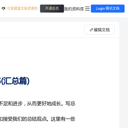
立享超值文库资源包
我的资料库
开通会员
Login 腾讯文档
编辑文档
的成长历程，发现自己的不足和进步，从而更好地成长。写总
性，使读者能够清晰地理解和接受我们的总结观点。这里有一些
的写作提示