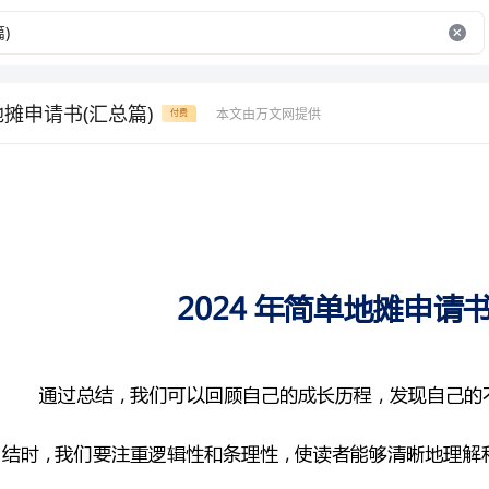
地摊申请书(汇总篇)
本文由万文网提供
付费
2024年简单地摊申请书(汇总篇)
通过总结，我们可以回顾自己
结时，我们要注重逻辑性和条理
有用