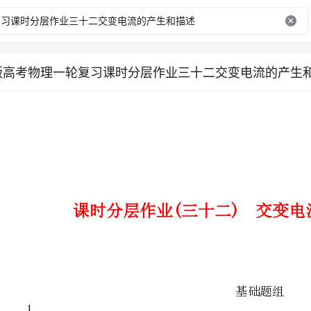
3版高考物理一轮复习课时分层作业三十二交变电流的产生
课时分层作业(三十二)交变电流的产生和描述
基础题组
如图，匀强磁场中，一单匝矩形