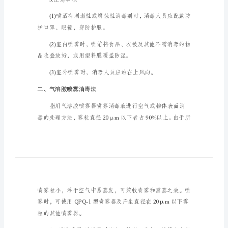
种
常
各种农用和医用喷雾
用
的
消
毒
装备及植被等实施消毒。
方
法
一、
普
通
3.注意事项
喷
雾