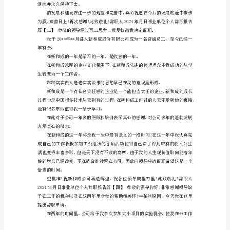
职
的指引。
报
感谢所有给予过我帮助的同事们。
告
事
真继续做好目前的每一项工作。
业
祝您身体健康，事业顺心。
并祝、事业蓬勃发展。
单
位
不
些原因，今天我在这里提出辞职申请。
以
盈
利
为
直