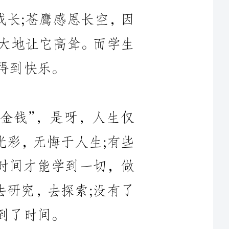
金钱”，是呀，人生仅
光彩，无悔于人生;有些
了时间才能学到一切，做
去研究，去探索;没有了
别人，别人才会尊重你。”
重要。哈默年轻时，经历
来到一个小镇，沃克给他
东西，愿为沃克做一件事