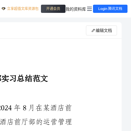
立享超值文库资源包
我的资料库
开通会员
Login 腾讯文档
编辑文档
我是一名大学生，于2024年5月至2024年8月在某酒店前
厅部进行实习。通过三个月的实习，我对酒店前厅部的运营管理
工作有了更深入的了解，也进一步提升了自己的专业素养和实践