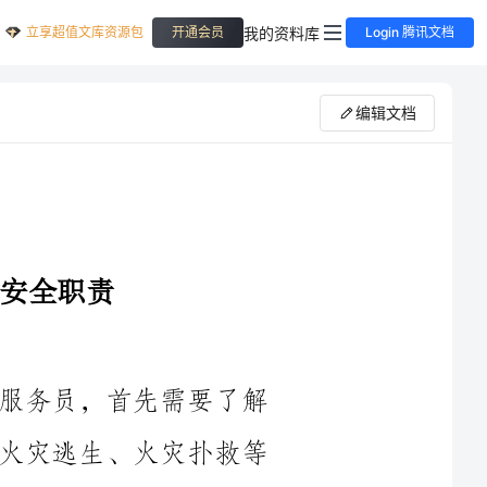
立享超值文库资源包
我的资料库
开通会员
Login 腾讯文档
编辑文档
1.学习火灾防范知识：作为宾馆饭店服务员，首先需要了解
基本的火灾防范知识，包括火灾的成因、火灾逃生、火灾扑救等
风险评