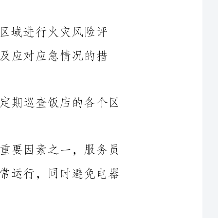
况的措
3.定期巡检和检查：作为服务员，应定期巡查饭店的各个区
4.检查电器设备：电器设备是火灾的重要因素之一，服务员
应定期检查饭店内的电器设备，确保其正常运行，同时避免电器
1.参与制定火灾应急预案：作为服务员，需要与其他员工一
应对措
2.定期培训和演练：定期进行火灾应急预案的培训和演练，