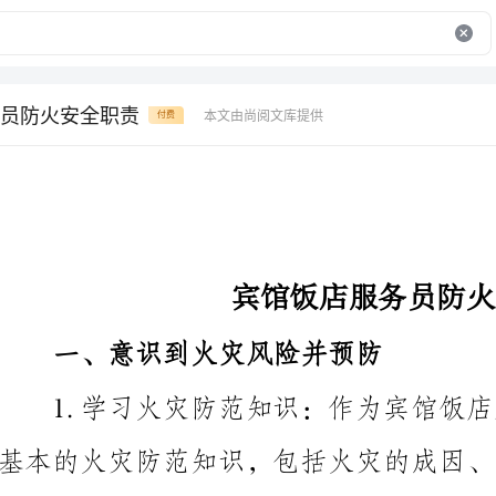
员防火安全职责
本文由尚阅文库提供
付费
宾馆饭店服务员防火安全职责
一、意识到火灾风险并预防
方面的知识。
2.做好火灾风险评估：对饭店内各个区域进行火灾