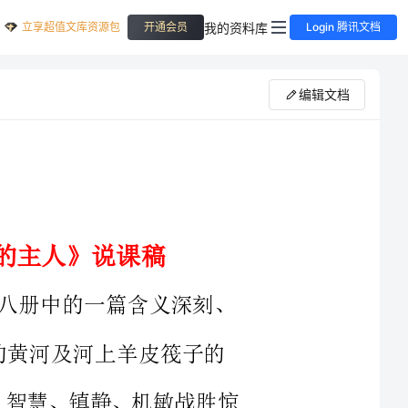
立享超值文库资源包
我的资料库
开通会员
Login 腾讯文档
编辑文档
中的一篇含义深刻、
着勇敢、智慧、镇静、机敏战胜惊
墨重彩写黄河万马奔