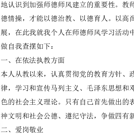
做自我查摆如下：
一、在依法执教方面
本人从教以来，认真贯彻党的教育方针、政策，遵守国家宪法与法
律，学习和宣传马列主义、毛泽东思想和邓小平同志建立有中国特
色的社会主义理论。只有自己首先做出的表率才能教育学生讲究精
神文明和社会公德、遵纪守法，争做四有新人。
、爱岗敬业
只有热爱祖国的教育事业，才能为教育事业而努力奋斗，尽职尽
责、教书育人。一直以来我都认真的对待每一位学生。无论是在课
堂上还是课余时间，我都时刻注意学生的思想动态，做到及时发现
及时纠正，不传播对学生有害的思想。
三、在热爱学生方面