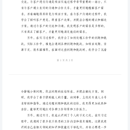
范
文
是我在毕业实习中的心得与体会。
毕
业
实
习
心
得
体
使，才能更好地实现项目的目标。
会
参
考