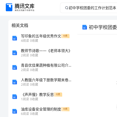
初
中
相关文档
初中学校团委
学
写印象的五年级优秀作文
付费
校
4
阅读
0
收藏
教师节诗歌——《老师本领大》
团
2
阅读
0
收藏
委
青县优佳果蔬种植有限公司介绍企业发展分析报告
2
阅读
0
收藏
的
人教版六年级下册数学期末卷加下载答案
2
阅读
0
收藏
工
《声声慢》教学反思
付费
作
1
阅读
0
收藏
油库设备安全管理的制度
付费
计
6
阅读
0
收藏