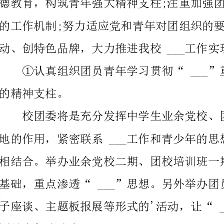
的精神支柱。
团员青年头脑中。
教育活动，引导团员青年勤奋学习，自学成才。