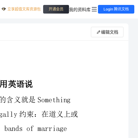
立享超值文库资源包
我的资料库
开通会员
Login 腾讯文档
编辑文档
义上或