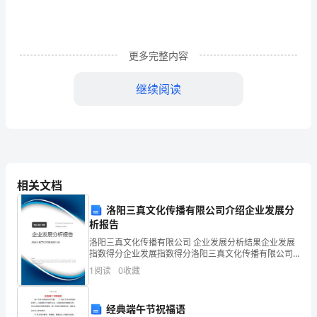
领
导：
您
更多完整内容
好!
继续阅读
感
谢
您
阅
相关文档
读
洛阳三真文化传播有限公司介绍企业发展分
我
析报告
洛阳三真文化传播有限公司 企业发展分析结果企业发展
的
指数得分企业发展指数得分洛阳三真文化传播有限公司
综合得分说明：企业发展指数根据企业规模、企业创
1
阅读
0
收藏
自
新、企业风险、企业活力四个维度对企业发展情况进行
评价。
荐
经典端午节祝福语