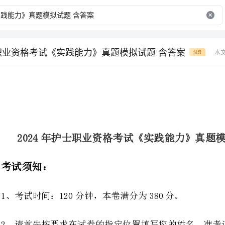
士职业资格考试《实践能力》真题模拟试题 含答案
本
付费
2024年护士职业资格考试《实践能力》真题模拟试题含答案
1、考试时间：120分钟，本卷满分为380分。
2、请首先按要求在试卷的指定位置填写您的姓名、准考证号等信息。
3、请仔细阅读各种题目的回答要求，在密封线内答题，否则不予评分。