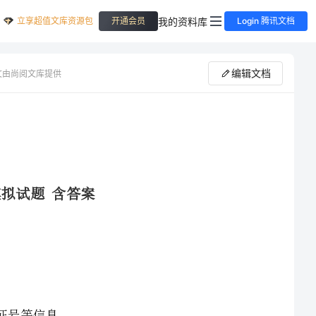
立享超值文库资源包
我的资料库
开通会员
Login 腾讯文档
编辑文档
文由尚阅文库提供