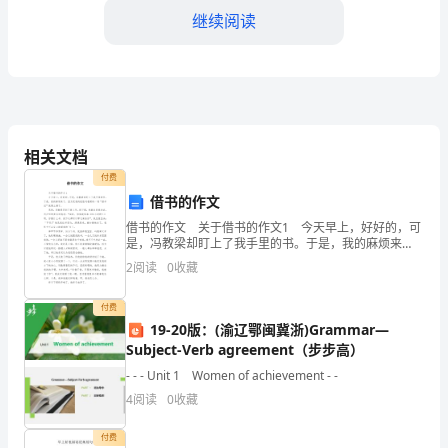
身
继续阅读
份
证
第二条租赁期限
号
码：
相关文档
签
付费
借书的作文
约
借书的作文 关于借书的作文1 今天早上，好好的，可
人：
是，冯教梁却盯上了我手里的书。于是，我的麻烦来
甲方，并经双方协商确定。
了，因为凭我的经验冯教梁的一场“借书记”就要上演
2
阅读
0
收藏
了。 果然，冯教梁忍到了第三节，刚下课，他就来
乙
第三条租金和押金
付费
方：
19-20版：(渝辽鄂闽冀浙)Grammar—
（承
Subject-Verb agreement（步步高）
租金费用：每月租金_
- - - Unit 1 Women of achievement - -
租
4
阅读
0
收藏
方）
付费