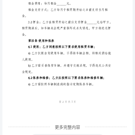
第一条租赁车辆
赁
合
车辆品牌：_________________
同
车辆型号：_________________
甲
产地：_________________
方：
车牌号码：_________________
（出
租
方）
备所有必要的安全设备。
地
址：
电
话：
更多完整内容