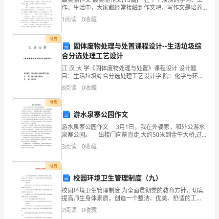
作、生活中，大家都经常接触到作文吧，写作文是培养
32
人们的观察力、联想力、想象力、思考力和记忆力的重
1
阅读
0
收藏
要手段。那么你有了解过作文吗？以下是小编收集整
国
付费
内
固体废物处理与处置课程设计--生活垃圾综
合分选处理工艺设计
残
江 汉 大 学《固体废物处理与处置》课程设计 设计题
目：生活垃圾综合分选处理工艺设计学 院：化学与环境
膜
工程学院专 业：环境工程
8
阅读
0
收藏
回
付费
收
游水泉寨公园作文
游水泉寨公园作文 3月1日，我在外婆家，和外公游水
机
泉寨公园。 出楼门向前直走,大约50米到金牛大桥,过
了金牛大桥就渐渐到了公园门口。跨进大门，一座假山
械
3
阅读
0
收藏
矗立在眼前，既没有黄山的奇，也没有泰山的险
发
付费
校园环境卫生管理制度（九）
展
校园环境卫生管理制度 为全面贯彻党的教育方针，切实
现
提高师生身体素质，创造一个整洁、优美、舒适的工
作、学习环境，根据上级有关要求并结合学校实际，特
2
阅读
0
收藏
状
订本制度。 一、教学卫生 1、教师