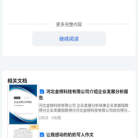
目
的
经
更多完整内容
过
继续阅读
参
观
家
具、
相关文档
灯
河北金榜科技有限公司介绍企业发展分析报
具，
告
河北金榜科技有限公司 企业发展分析结果企业发展指数
配
得分企业发展指数得分河北金榜科技有限公司综合得分
说明：企业发展指数根据企业规模、企业创新、企业风
2
阅读
0
收藏
饰
险、企业活力四个维度对企业发展情况进行评价。该企
业的
付费
等
内设计必须注意的几大要素。
让我感动的奶奶写人作文