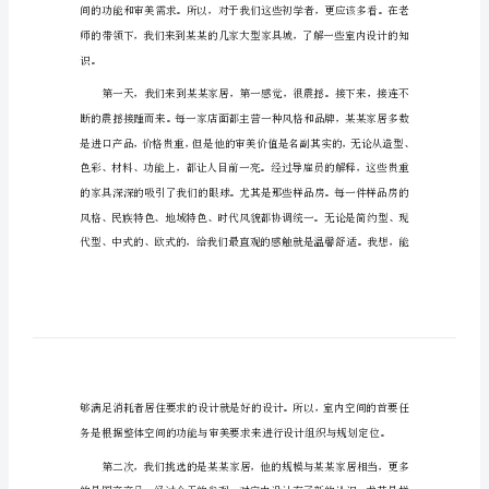
室内设计专业实习报告篇1
室
一、实习目的
内
设
计
专
接下来的室内设计创作打下基础。
业
实
二、实习内容
习
报
告
室
内