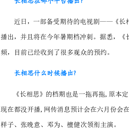
播出，并且将在今年暑期档冲刺。据
频，目前已经收到了很多观众的预约。
长相思什么时候播出?
《长相思》的档期也是一拖再拖,
现在都没开播,网传消息预计会在六月份会在腾讯视频
样子、张晚意、邓为、檀健次领衔主演。
杨紫的作品大家也都是有目共睹,几乎每一个作品
喜欢,杨紫本人的作品也是越来越有
《莫斯科行动》直到拍摄《风起霓裳