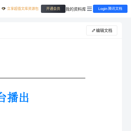
立享超值文库资源包
我的资料库
开通会员
Login 腾讯文档
编辑文档
—《长相思》被曝将分为上下两部