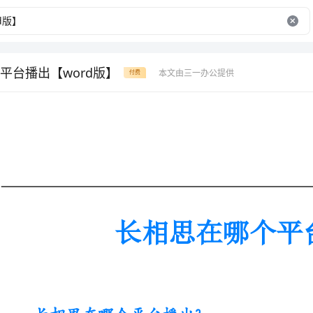
平台播出【word版】
本文由三一办公提供
付费
长相思在哪个平台播出
长相思在哪个平台播出?
近日，一部备受期待的电视剧—