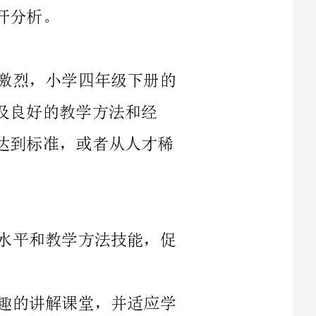
随着科技的发展，教育的竞争也越来越激烈，小学四年级下册的
学方法和经
验。但有时候，学校对教学师资的要求未能达到标准，或者从人才稀
1.加强教师的培训计划，提高科学知识水平和教学方法技能，促
2.引导教师学会及时掌握信息，生动有趣的讲解课堂，并适应学
在小学四年级下册的科学教学之中，传统的教学方法过于单一、
枯燥、乏味，仅仅讲授知识点或者公式，并且过多的依靠书本或讲义