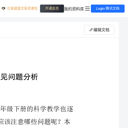
立享超值文库资源包
我的资料库
开通会员
Login 腾讯文档
编辑文档
2023年，随着科技的不断发展，小学四年级下册的科学教学也逐
渐受到了关注。那么，在教学过程中，我们应该注意哪些问题呢？本