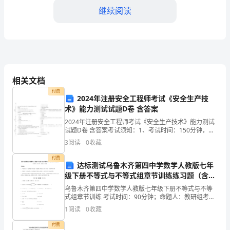
模
继续阅读
拟
试
题
相关文档
①2SbS+3O+6Fe=SbO+6FeS
含
付费
23246
2024年注册安全工程师考试《安全生产技
术》能力测试试题D卷 含答案
②SbO+6C=4Sb+6CO
解
46
2024年注册安全工程师考试《安全生产技术》能力测试
试题D卷 含答案考试须知：1、考试时间：150分钟，本
下列说法正确的是（）
卷满分为100分。 2、请首先按要求在试卷的指定位置填
析
3
阅读
0
收藏
写您的姓名、准考证号等信息。 3、请仔细
A．反应②说明高温下C的氧化性比Sb强
付费
2024-
达标测试乌鲁木齐第四中学数学人教版七年
级下册不等式与不等式组章节训练练习题（含答
2025
B．反应①②中还原剂分别是SbS、SbO
案详解）
2346
乌鲁木齐第四中学数学人教版七年级下册不等式与不等
学
式组章节训练 考试时间：90分钟；命题人：教研组考生
注意：1、本卷分第I卷（选择题）和第Ⅱ卷（非选择题）
1
阅读
0
收藏
两部分，满分100分，考试时间90分钟2、答卷前
年
付费