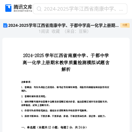
2024-
2024-2025学年江西省南康中学、于都中学高一化学上册期末教学质量检测模拟试题含解析
2025
2024-2025学年江西省南康中学、于都中学高一化学上册期末教学质量检测模拟试题含解析
付费
学
1
阅读
收藏
（
来自
：
豆柴
）
年
江
西
省
南
康
中
解