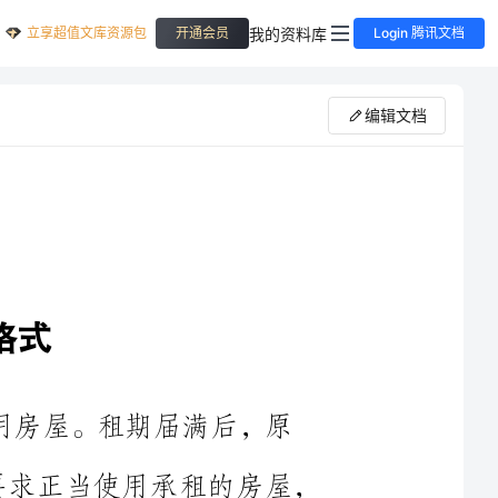
立享超值文库资源包
我的资料库
开通会员
Login 腾讯文档
编辑文档
使用房屋。租期届满后，原
承租人优先续租。承租人的义务按合同要求正当使用承租的房屋，
时将原房完好返还出租人。以