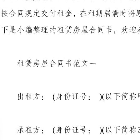
租赁房屋合同书范文一
出租方：(身份证号：)(以下简称甲方)
承租方：(身份证号：)(以下简称乙方)
甲、乙双方通
一、租赁地点及设施：