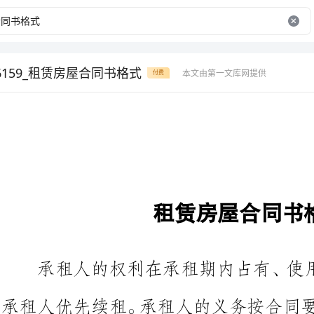
6159_租赁房屋合同书格式
本文由第一文库网提供
付费
租赁房屋合同书格式
承租人的权利在承租期内占有、
按合同规定交付租金，在租期届满
下是小编整理的租赁房屋合同书，欢迎参考阅读。