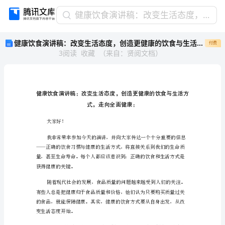
健
健康饮食演讲稿：改变生活态度，创造更健康的饮食与生活方式，走向全面健康
康
健康饮食演讲稿：改变生活态度，创造更健康的饮食与生活方式，走向全面健康
付费
饮
3
阅读
收藏
（
来自
：
贤阅文档
）
食
演
讲
稿：
改
变
生