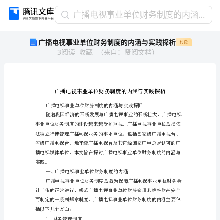
广
广播电视事业单位财务制度的内涵与实践探析
播
广播电视事业单位财务制度的内涵与实践探析
付费
电
3
阅读
收藏
（
来自
：
贤阅文档
）
视
事
业
单
位
财
务