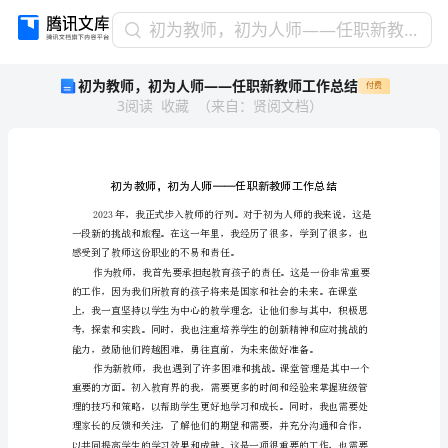
初
初为教师，初为人师——任职新教师工作总结
为
初为教师，初为人师——任职新教师工作总结
付费
教
3
阅读
收藏
（
来自
：
贤阅文档
）
师，
初
为
人
师
——
任