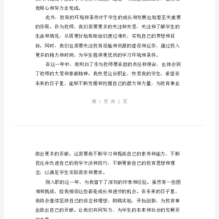
职
感受到了教师这份职业的不
新
教
师
工
作
总
结
初
为
我用心和努力去完成。