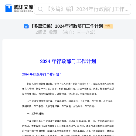
【多
【多篇汇编】2024年行政部门工作计划
篇
【多篇汇编】2024年行政部门工作计划
付费
汇
2
阅读
收藏
（
来自
：
三一办公
）
编】
2024
年
行
政
部
门