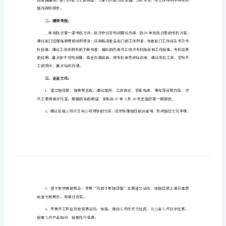
2024年行政部门工作计划1
工
作
计
划
2024
年
一、工作说明书：
行
政
部
门
情况保持同步。
工