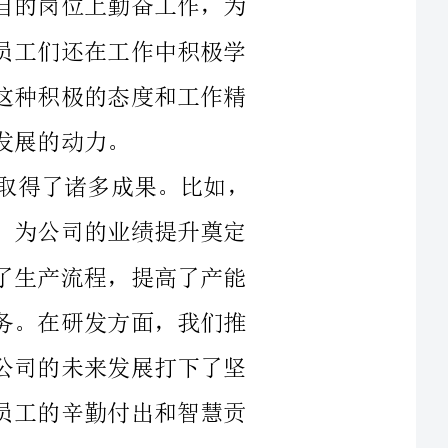
其次，我公司的员工们在过去的一年中取得了诸多成果。比如，
在销售方面，我们的销售额达到了历史新高，为公司的业绩提升奠定
了坚实的基础。在生产方面，我们不断优化了生产流程，提高了产能
和质量，为客户提供了更加卓越的产品和服务。在研发方面，我们推
出了一批具有创新性和竞争力的新产品，为公司的未来发展打下了坚
实的基础。这些成果的取得，离不开每一个员工的辛勤付出和智慧贡
最后，我还要特别提到我们的团队合作和员工培养方面。在过去
的一年中，我们不断加强了团队协作，通过各种形式的培训和交流，
帮助员工们提高了职业技能和管理水平。这不仅为员工们个人的成长
和发展提供了更多的机会，也为公司各项业务的顺利开展奠定了更加