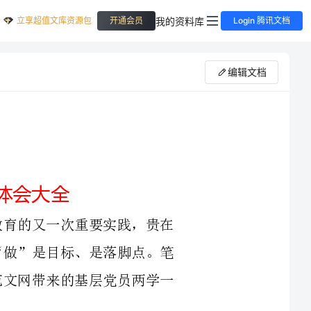
立享超值文库资源包
我的资料库
开通会员
Login 腾讯文档
编辑文档
真学习党纪党规党法及相关