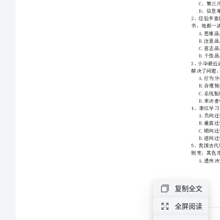
《教
育
知
识
与
能
力》
强
复制全文
化
全屏阅读
训