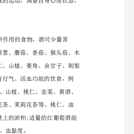
血祛瘀作用的食物，酒可少量常
饮，醋可多吃。山植粥、花生粥亦颇相宜。莲藕、洋葱、蘑菇、香菇、猴头菇、木
耳、海带、葛根、魔芋、金针菇、猪心、菠萝、橘仁、山楂、菱角、余甘子、刺梨
等等。肉类煲汤亦可以多吃。气滞血瘀体质宜选用有行气、活血功能的饮食，例
如:白萝卜、柑橘、大蒜、生姜、茴香、桂皮、丁香、山楂、桃仁、韭菜、黄酒、
红葡萄酒、洋葱、银杏、柠檬、柚子、金橘、玫瑰花茶、茉莉花茶等。桃仁、油
菜、黑大豆具有活血祛瘀作用。黑木耳能清除血管壁上的淤积;适量的红葡萄酒能
忌吃:盐和味精，避免血黏度增高，加重血瘀的程度，甘薯、芋艿、蚕豆、栗
子等容易胀气的食物，不宜多吃肥肉、奶油、鳗鱼、蟹黄、蛋黄、鱼籽、巧克力、
油炸食品、甜食，防止血脂增高，阻塞血管，影响气血运行，不宜吃冷饮，避免影