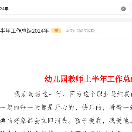
半年工作总结2024年
本文由尚阅文库提供
付费
幼儿园教师上半年工作总结2024年
的几点总结：
一、政治思想方面