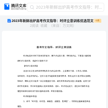
2023
2023年新鲜出炉高考作文指导：时评立意训练优选范文
年
2023年新鲜出炉高考作文指导：时评立意训练优选范文
付费
新
2
阅读
收藏
（
来自
：
万文网
）
鲜
出
炉
高
考
作
文