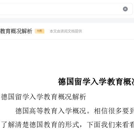
教育概况解析
本文由贤阅文档提供
付费
德国留学入学教育概况解析
德国留学入学教育概况解析
德国高等教育入学概况。相信很多要到德国留学的学子都想先
了解清楚德国教育的形式，下面我们来看看德国教育入学相关的内
德国没有类似中国的高等院校的统一招生考试，高校入学实行
所谓入学资格认可的原那么。只要通过文理中学高中毕业考试获得