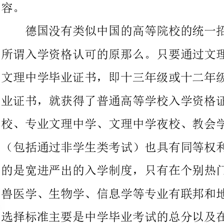
文理中学毕业证书，即十三年级或十二年级（在四个联邦州）的毕
业证书，就获得了普通高等学校入学资格证书。组合型的总合学
校、专业文理中学、文理中学夜校、教会学校颁发的中学毕业证书
（包括通过非学生类考试）也具有同等权利。德国高校实际上实行
的是宽进严出的入学制度，只有在个别热门专业，如医学、法学、
兽医学、生物学、信息学等专业有联邦和地区性的录取名额限制，
选择标准主要是中学毕业考试的总分以及在中学毕业考试与申请大
学入学之间的等待时间，因此，中学毕业考试的成绩对选择专业具
有举足轻重的意义。对于艺术、音乐或体育专业，申请者还必须提
供相应的资格证明。而对于技术类专业申请者，往往在入学前要求
提供已完成几个月的面向职业的实习证明。
对于没有普通高等学校入学资格证书的学生，并不意味着大学