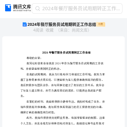
2024
2024年餐厅服务员试用期转正工作总结
年
2024年餐厅服务员试用期转正工作总结
付费
餐
4
阅读
收藏
（
来自
：
尚阅文库
）
厅
服
务
员
试
2024年餐厅服务员试用期转正工
用
尊敬的主管：
期