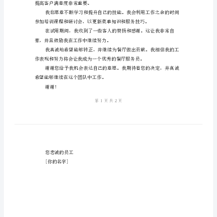
现，并希望能够得到转正的机会。
转
正
工
作
务。
总
结
2024
确保订单的准确性和及时性。
年
餐
厅
提高客户满意度非常重要。
服