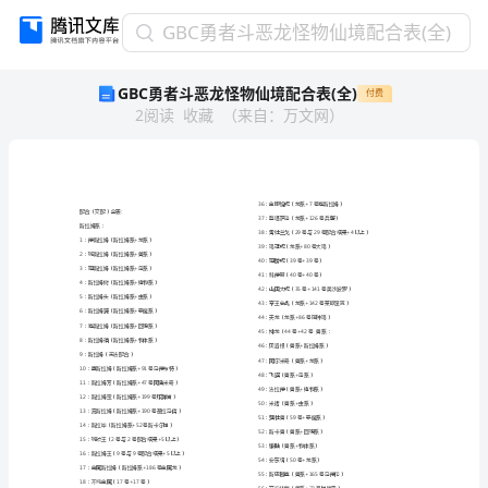
GBC
GBC勇者斗恶龙怪物仙境配合表(全)
勇
GBC勇者斗恶龙怪物仙境配合表(全)
付费
者
2
阅读
收藏
（
来自
：
万文网
）
斗
恶
龙
怪
物
配合（交配）全表:
仙
斯拉姆系：
1：德斯拉姆（斯拉姆系+龙系）
境
2：斑斯拉姆（斯拉姆系+兽系）