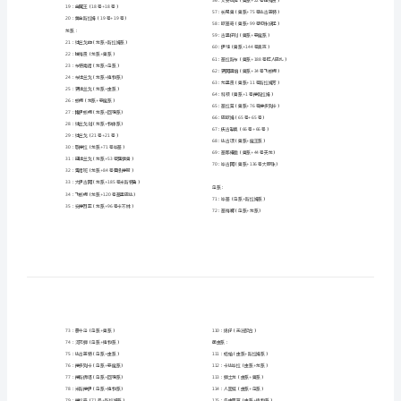
3：翅斯拉姆（斯拉姆系+鸟系）
配
4：斯拉姆树（斯拉姆系+植物系）
5：斯拉姆头（斯拉姆系+虫系）
合
6：斯拉姆骑（斯拉姆系+恶魔系）
7：泡斯拉姆（斯拉姆系+回魂系）
表
8：斯拉姆箱（斯拉姆系+物体系）
9：斯拉姆（无法配合）
(全)
10：惠斯拉姆（斯拉姆系+91号马德布特）
11：斯拉姆芳（斯拉姆系+47号阿鲁米奇）
结
12：斯拉姆宝（斯拉姆系+199号炸弹岩）
毒
13：流斯拉姆（斯拉姆系+190号基拉马信）
14：斯拉毕（斯拉姆系+52号斯卡尔加）
碍
15：斑纹王（2号与2号配合结果+5以上）
教
16：斯拉姆王（9号与9号配合结果+5以上）
17：金属斯拉姆（斯拉姆系+186号金属龙）
倒
18：不纯金属（17号+17号）
狂
19：金属王（18号+18号）
埃
20：黄金斯拉姆（19号+19号）
龙系：