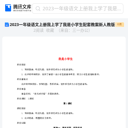
2023
2023一年级语文上册我上学了我是小学生配套教案新人教版
一
2023一年级语文上册我上学了我是小学生配套教案新人教版
付费
年
2
阅读
收藏
（
来自
：
三一办公
）
级
语
文
上
册
我
教学目标
上